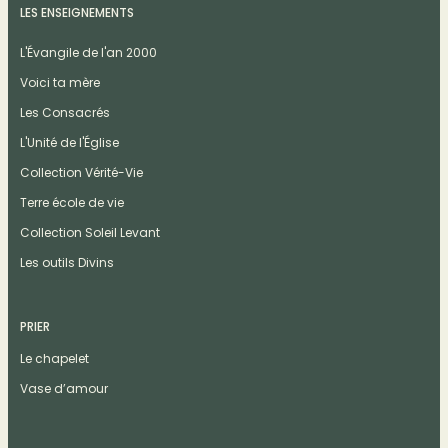
LES ENSEIGNEMENTS
L'Évangile de l'an 2000
Voici ta mère
Les Consacrés
L'Unité de l'Église
Collection Vérité-Vie
Terre école de vie
Collection Soleil Levant
Les outils Divins
PRIER
Le chapelet
Vase d’amour