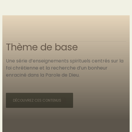
la prière et l’espérance du Christ.
Thème de base
Une série d’enseignements spirituels centrés sur la
foi chrétienne et la recherche d’un bonheur
enraciné dans la Parole de Dieu.
DÉCOUVREZ CES CONTENUS