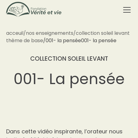
acceuil
/
nos enseignements
/
collection soleil levant
thème de base
/
001- la pensée
001- la pensée
COLLECTION SOLEIL LEVANT
001- La pensée
Dans cette vidéo inspirante, l’orateur nous