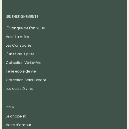
LES ENSEIGNEMENTS
L'Évangile de l'an 2000
Voici ta mère
Les Consacrés
L'Unité de l'Église
Collection Vérité-Vie
Terre école de vie
Collection Soleil Levant
Les outils Divins
PRIER
Le chapelet
Vase d’amour