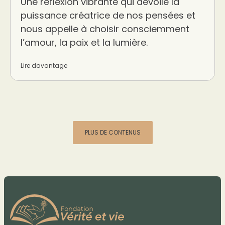
Une réflexion vibrante qui dévoile la
puissance créatrice de nos pensées et
nous appelle à choisir consciemment
l’amour, la paix et la lumière.
Lire davantage
PLUS DE CONTENUS