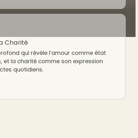
la Charité
rofond qui révèle l’amour comme état
us, et la charité comme son expression
ctes quotidiens.