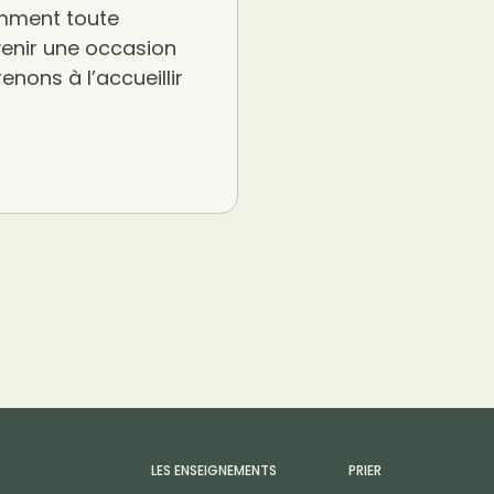
omment toute
venir une occasion
nons à l’accueillir
LES ENSEIGNEMENTS
PRIER