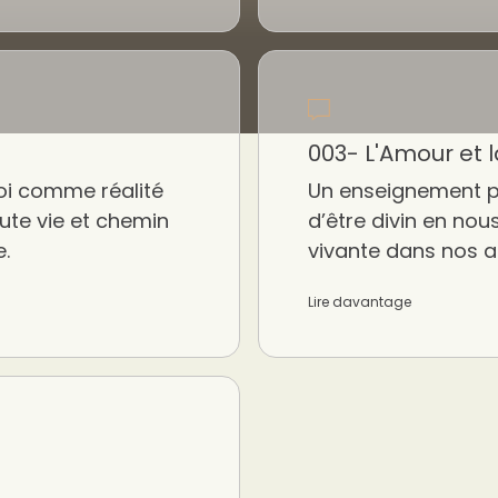
003- L'Amour et 
oi comme réalité
Un enseignement p
te vie et chemin
d’être divin en no
e.
vivante dans nos a
Lire davantage