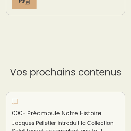
PDF
Vos prochains contenus
000- Préambule Notre Histoire
Jacques Pelletier introduit la Collection
Soleil Levant en rappelant que tout