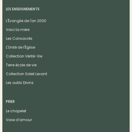
LES ENSEIGNEMENTS
L'Évangile de l'an 2000
Voici ta mère
Les Consacrés
L'Unité de l'Église
Collection Vérité-Vie
Terre école de vie
Collection Soleil Levant
Les outils Divins
PRIER
Le chapelet
Vase d’amour