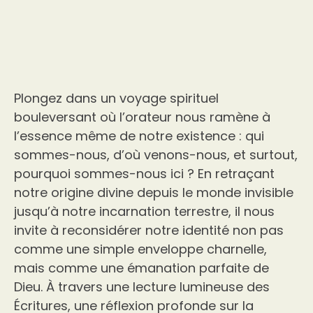
Plongez dans un voyage spirituel
bouleversant où l’orateur nous ramène à
l’essence même de notre existence : qui
sommes-nous, d’où venons-nous, et surtout,
pourquoi sommes-nous ici ? En retraçant
notre origine divine depuis le monde invisible
jusqu’à notre incarnation terrestre, il nous
invite à reconsidérer notre identité non pas
comme une simple enveloppe charnelle,
mais comme une émanation parfaite de
Dieu. À travers une lecture lumineuse des
Écritures, une réflexion profonde sur la