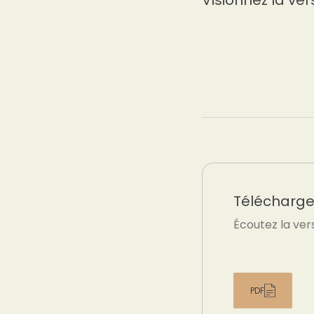
Visionnez la ver
Téléchargez
Écoutez la ver
PDF