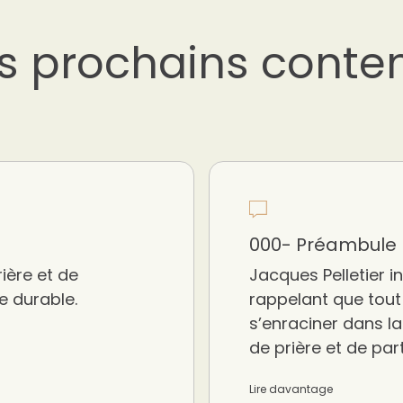
s prochains conte
000- Préambule N
ière et de
Jacques Pelletier in
e durable.
rappelant que tout
s’enraciner dans la
de prière et de par
Lire davantage