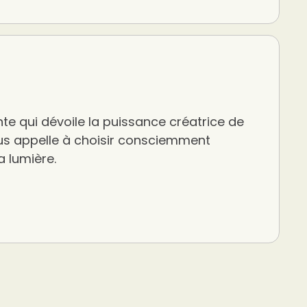
nte qui dévoile la puissance créatrice de
us appelle à choisir consciemment
la lumière.