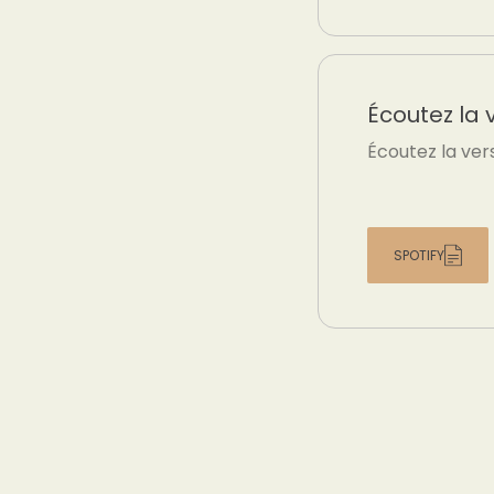
Écoutez la 
Écoutez la ver
SPOTIFY