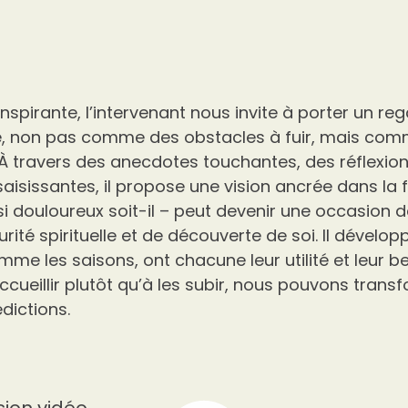
nspirante, l’intervenant nous invite à porter un reg
ie, non pas comme des obstacles à fuir, mais co
À travers des anecdotes touchantes, des réflexio
isissantes, il propose une vision ancrée dans la 
 douloureux soit-il – peut devenir une occasion 
urité spirituelle et de découverte de soi. Il développ
me les saisons, ont chacune leur utilité et leur b
ccueillir plutôt qu’à les subir, nous pouvons trans
dictions.