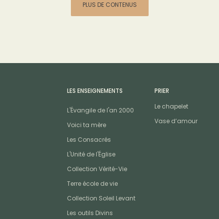
PLUS DE CONTENUS
LES ENSEIGNEMENTS
PRIER
Le chapelet
L'Évangile de l'an 2000
Vase d’amour
Voici ta mère
Les Consacrés
L'Unité de l'Église
Collection Vérité-Vie
Terre école de vie
Collection Soleil Levant
Les outils Divins