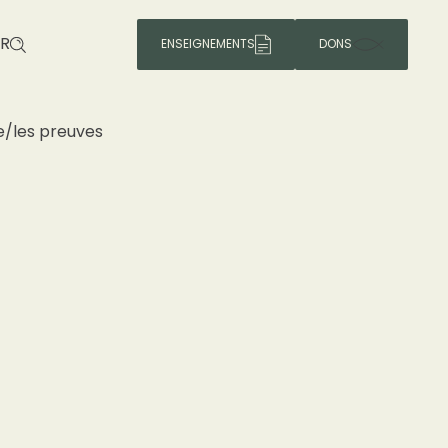
R
ENSEIGNEMENTS
DONS
e/les preuves