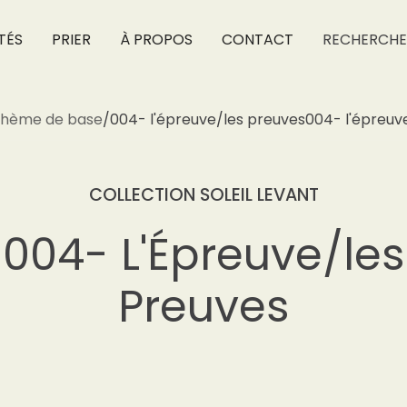
TÉS
PRIER
À PROPOS
CONTACT
RECHERCHE
thème de base
/
004- l'épreuve/les preuves
004- l'épreuv
COLLECTION SOLEIL LEVANT
004- L'Épreuve/les
Preuves