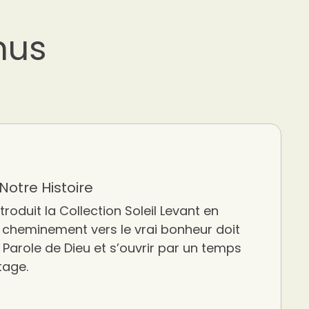
nus
otre Histoire
troduit la Collection Soleil Levant en
 cheminement vers le vrai bonheur doit
 Parole de Dieu et s’ouvrir par un temps
tage.