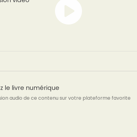
sion vidéo
 le livre numérique
sion audio de ce contenu sur votre plateforme favorite