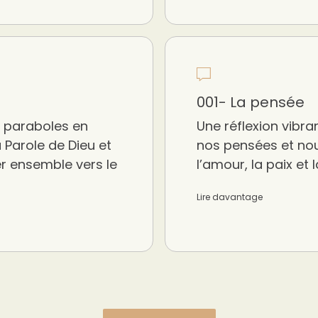
001- La pensée
es paraboles en
Une réflexion vibra
 Parole de Dieu et
nos pensées et no
r ensemble vers le
l’amour, la paix et 
Lire davantage