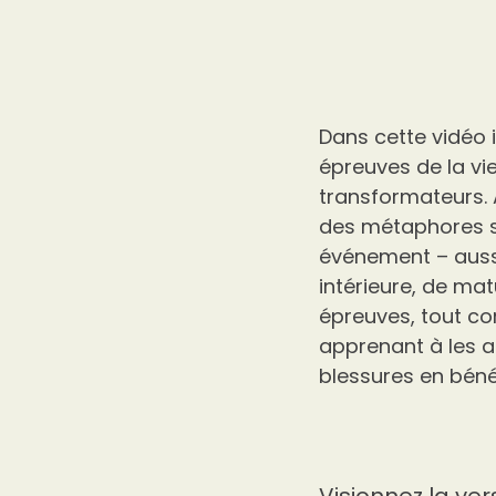
Dans cette vidéo i
épreuves de la v
transformateurs. 
des métaphores sa
événement – aussi
intérieure, de mat
épreuves, tout com
apprenant à les a
blessures en béné