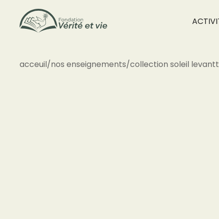
ACTIVI
acceuil
/
nos enseignements
/
collection soleil levant