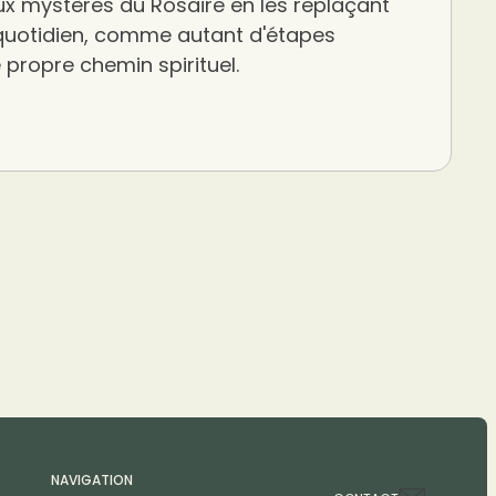
x mystères du Rosaire en les replaçant
quotidien, comme autant d'étapes
propre chemin spirituel.
NAVIGATION