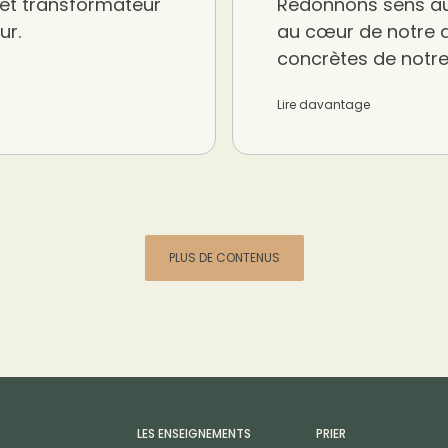
et transformateur
Redonnons sens au
ur.
au cœur de notre 
concrètes de notre 
Lire davantage
PLUS DE CONTENUS
LES ENSEIGNEMENTS
PRIER