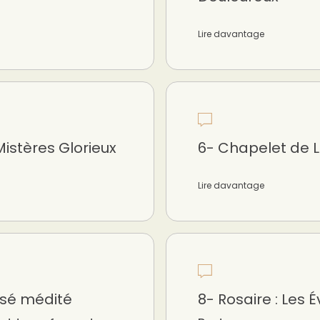
Lire davantage
istères Glorieux
6- Chapelet de L
Lire davantage
é médité
8- Rosaire : Les 