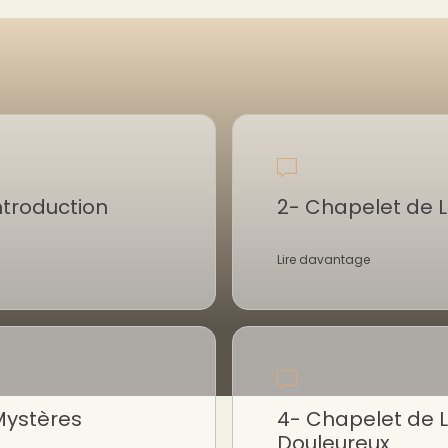
ntroduction
2- Chapelet de L
Lire davantage
Mystères
4- Chapelet de L
Douleureux