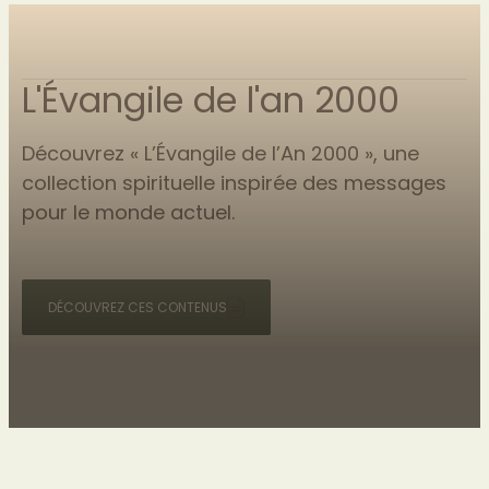
L'Évangile de l'an 2000
Découvrez « L’Évangile de l’An 2000 », une
collection spirituelle inspirée des messages
pour le monde actuel.
DÉCOUVREZ CES CONTENUS