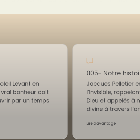
005- Notre hist
oleil Levant en
Jacques Pelletier e
vrai bonheur doit
l’invisible, rappe
uvrir par un temps
Dieu et appelés à 
divine à travers l’a
Lire davantage