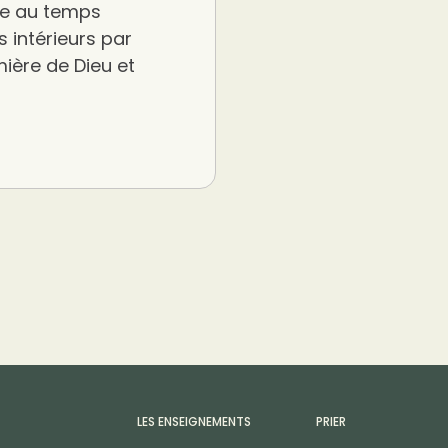
ire au temps
s intérieurs par
mière de Dieu et
LES ENSEIGNEMENTS
PRIER