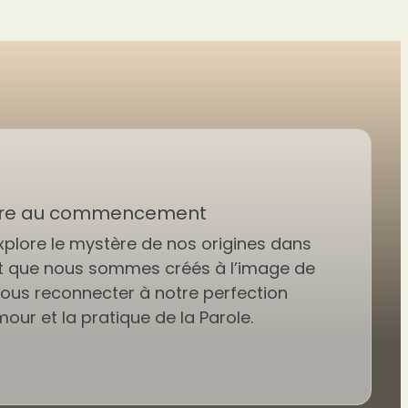
oire au commencement
xplore le mystère de nos origines dans
lant que nous sommes créés à l’image de
nous reconnecter à notre perfection
mour et la pratique de la Parole.