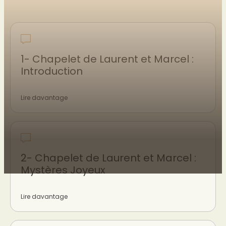
1- Chapelet de Laurent et Marcel :
Introduction
Lire davantage
2- Chapelet de Laurent et Marcel :
Mystères Joyeux
Lire davantage