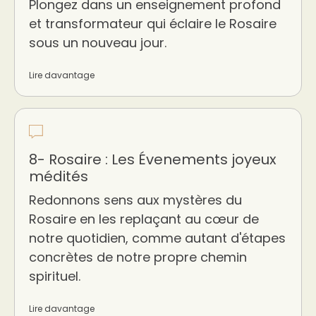
Plongez dans un enseignement profond
et transformateur qui éclaire le Rosaire
sous un nouveau jour.
Lire davantage
8- Rosaire : Les Évenements joyeux
médités
Redonnons sens aux mystères du
Rosaire en les replaçant au cœur de
notre quotidien, comme autant d'étapes
concrètes de notre propre chemin
spirituel.
Lire davantage