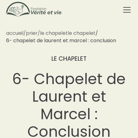
accueil
/
prier
/
le chapelet
le chapelet
/
6- chapelet de laurent et marcel : conclusion
LE CHAPELET
6- Chapelet de
Laurent et
Marcel :
Conclusion