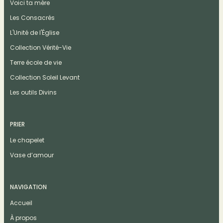
Voici ta mère
Les Consacrés
L'Unité de l'Église
Collection Vérité-Vie
Terre école de vie
Collection Soleil Levant
Les outils Divins
PRIER
Le chapelet
Vase d’amour
NAVIGATION
Accueil
À propos