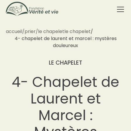
accueil
/
prier
/
le chapelet
le chapelet
/
4- chapelet de laurent et marcel : mystères
douleureux
LE CHAPELET
4- Chapelet de
Laurent et
Marcel :