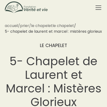
accueil
/
prier
/
le chapelet
le chapelet
/
5- chapelet de laurent et marcel : mistères glorieux
LE CHAPELET
5- Chapelet de
Laurent et
Marcel : Mistères
Glorieux