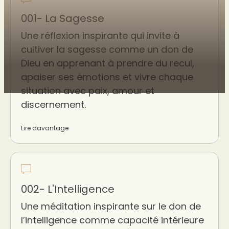
001- La Sagesse
Une réflexion inspirante qui invite à
cultiver la sagesse comme un don de
Dieu en apprenant à prendre du recul,
apaiser ses émotions et vivre chaque
situation avec paix, amour et
discernement.
Lire davantage
002- L'Intelligence
Une méditation inspirante sur le don de
l’intelligence comme capacité intérieure