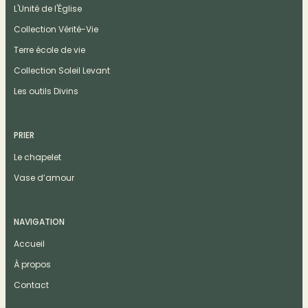
L'Unité de l'Église
Collection Vérité-Vie
Terre école de vie
Collection Soleil Levant
Les outils Divins
PRIER
Le chapelet
Vase d’amour
NAVIGATION
Accueil
À propos
Contact