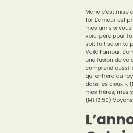
Marie c’est mise 
foi. L’amour est p
mes amis si vous 
voici père pour fa
soit fait selon ta
Voilà l’amour. L’a
une fusion de vol
comprend aussi les
qui entrera au roy
dans les cieux », 
mes frères, mes sœ
(Mt 12:50) Voyons 
L’anno