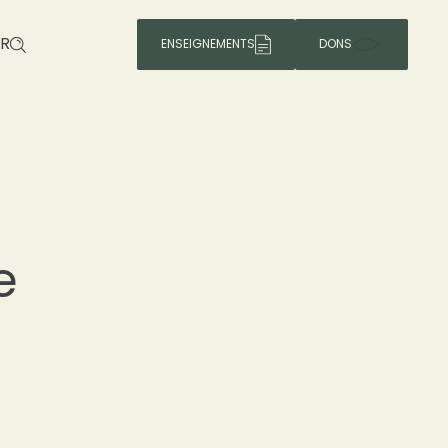
R
ENSEIGNEMENTS
DONS
e