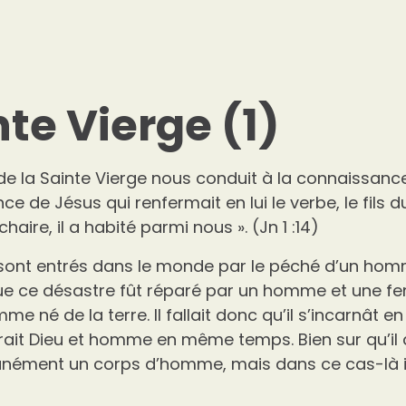
nte Vierge (1)
e la Sainte Vierge nous conduit à la connaissanc
e de Jésus qui renfermait en lui le verbe, le fils du
chaire, il a habité parmi nous ». (Jn 1 :14)
 sont entrés dans le monde par le péché d’un hom
 que ce désastre fût réparé par un homme et une fem
me né de la terre. Il fallait donc qu’il s’incarnât e
erait Dieu et homme en même temps. Bien sur qu’il 
anément un corps d’homme, mais dans ce cas-là il