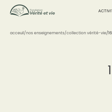
ACTIVI
acceuil
/
nos enseignements
/
collection vérité-vie
/
16