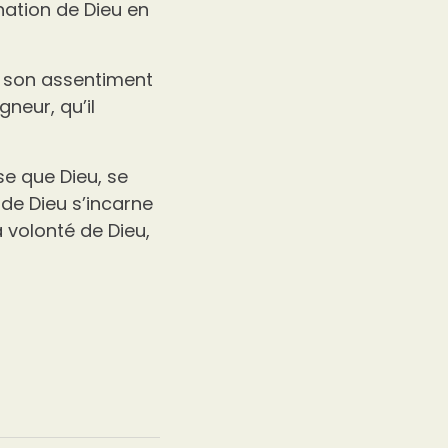
nation de Dieu en
a son assentiment
gneur, qu’il
se que Dieu, se
 de Dieu s’incarne
 la volonté de Dieu,