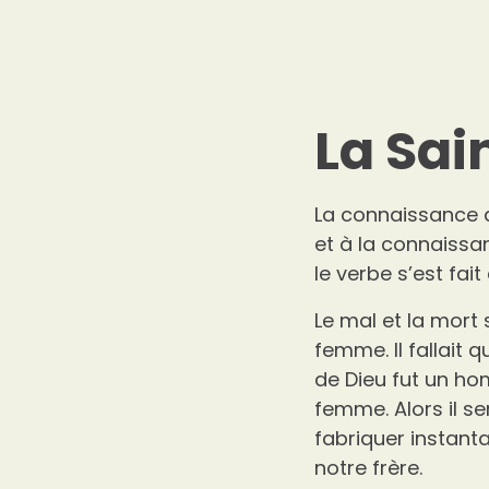
La Sai
La connaissance d
et à la connaissanc
le verbe s’est fait 
Le mal et la mort
femme. Il fallait
de Dieu fut un hom
femme. Alors il s
fabriquer instant
notre frère.