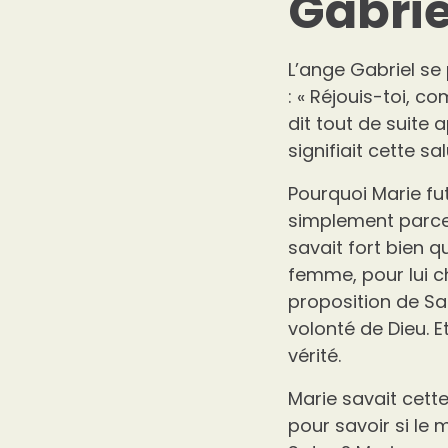
Gabrie
L’ange Gabriel se 
: « Réjouis-toi, co
dit tout de suite 
signifiait cette sal
Pourquoi Marie fu
simplement parce 
savait fort bien q
femme, pour lui c
proposition de Sat
volonté de Dieu. E
vérité.
Marie savait cett
pour savoir si le