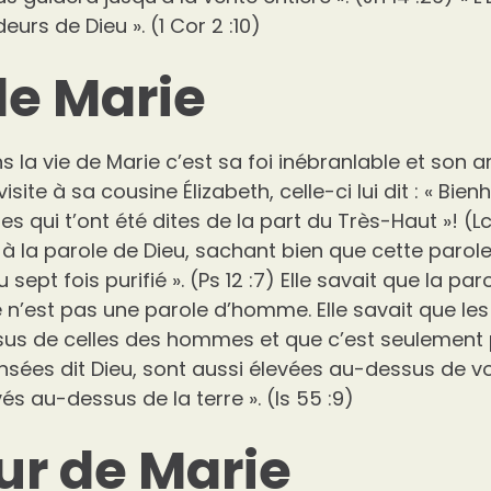
rs de Dieu ». (1 Cor 2 :10)
 de Marie
 la vie de Marie c’est sa foi inébranlable et son a
isite à sa cousine Élizabeth, celle-ci lui dit : « Bie
es qui t’ont été dites de la part du Très-Haut »! (Lc
à la parole de Dieu, sachant bien que cette parole 
 sept fois purifié ». (Ps 12 :7) Elle savait que la par
le n’est pas une parole d’homme. Elle savait que l
us de celles des hommes et que c’est seulement p
nsées dit Dieu, sont aussi élevées au-dessus de 
vés au-dessus de la terre ». (Is 55 :9)
r de Marie