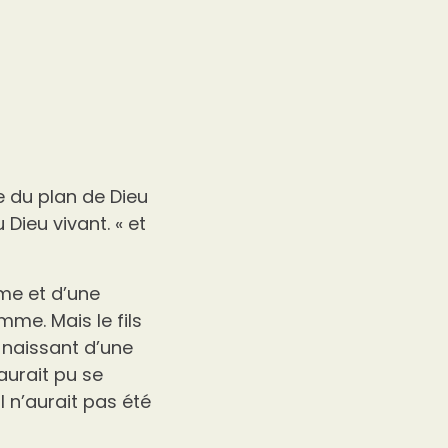
e du plan de Dieu
 Dieu vivant. « et
me et d’une
me. Mais le fils
n naissant d’une
aurait pu se
 n’aurait pas été