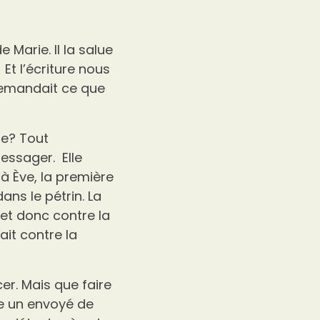
Marie. Il la salue
 Et l’écriture nous
e demandait ce que
se? Tout
essager. Elle
 à Ève, la première
ns le pétrin. La
 et donc contre la
ait contre la
er. Mais que faire
re un envoyé de