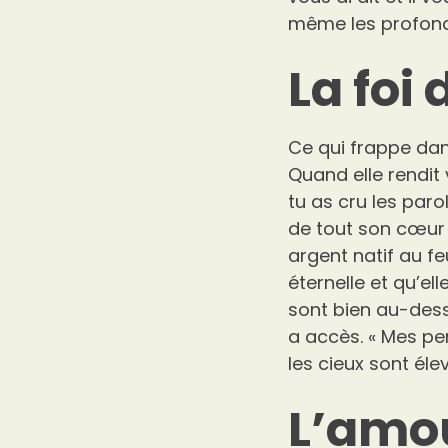
même les profondeu
La foi
Ce qui frappe dans
Quand elle rendit v
tu as cru les parol
de tout son cœur 
argent natif au feu
éternelle et qu’el
sont bien au-dess
a accès. « Mes pe
les cieux sont éle
L’amou