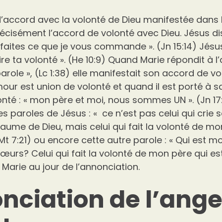
d’accord avec la volonté de Dieu manifestée dans l’
récisément l’accord de volonté avec Dieu. Jésus dis
faites ce que je vous commande ». (Jn 15:14) Jésus 
ire ta volonté ». (He 10:9) Quand Marie répondit à l’
 parole », (Lc 1:38) elle manifestait son accord de v
mour est union de volonté et quand il est porté à sa
onté : « mon père et moi, nous sommes UN ». (Jn 17
 paroles de Jésus : « ce n’est pas celui qui crie 
aume de Dieu, mais celui qui fait la volonté de mo
(Mt 7:21) ou encore cette autre parole : « Qui est 
urs? Celui qui fait la volonté de mon père qui est
Marie au jour de l’annonciation.
nciation de l’ang