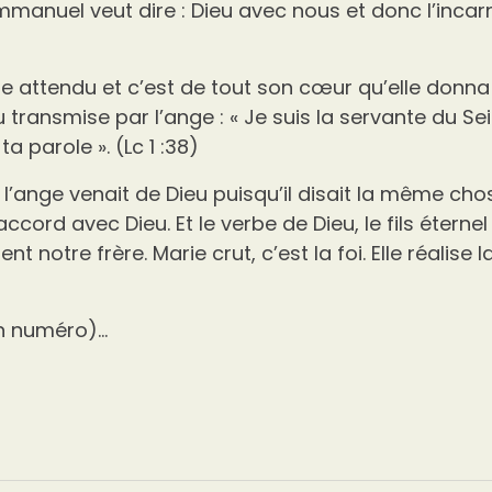
Emmanuel veut dire : Dieu avec nous et donc l’incar
gne attendu et c’est de tout son cœur qu’elle donn
u transmise par l’ange : « Je suis la servante du Sei
a parole ». (Lc 1 :38)
l’ange venait de Dieu puisqu’il disait la même cho
ccord avec Dieu. Et le verbe de Dieu, le fils éternel
vient notre frère. Marie crut, c’est la foi. Elle réalise
in numéro)…