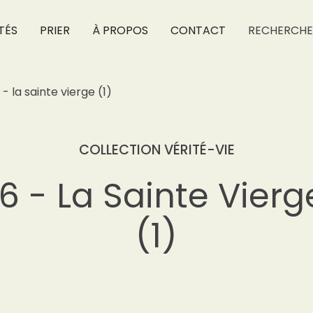
TÉS
PRIER
À PROPOS
CONTACT
RECHERCHE
 - la sainte vierge (1)
COLLECTION VÉRITÉ-VIE
16 - La Sainte Vierg
(1)