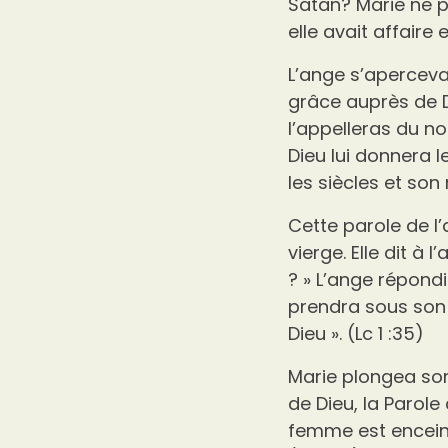
Satan? Marie ne p
elle avait affaire 
L’ange s’apercevan
grâce auprès de Di
l’appelleras du no
Dieu lui donnera l
les siècles et son
Cette parole de l’
vierge. Elle dit à
? » L’ange répondit
prendra sous son o
Dieu ». (Lc 1 :35)
Marie plongea son 
de Dieu, la Parole 
femme est enceinte