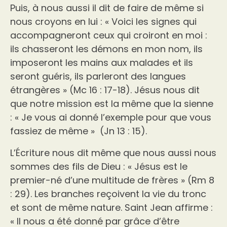
Puis, à nous aussi il dit de faire de même si
nous croyons en lui : « Voici les signes qui
accompagneront ceux qui croiront en moi :
ils chasseront les démons en mon nom, ils
imposeront les mains aux malades et ils
seront guéris, ils parleront des langues
étrangères » (Mc 16 : 17-18). Jésus nous dit
que notre mission est la même que la sienne
: « Je vous ai donné l’exemple pour que vous
fassiez de même » (Jn 13 : 15).
L’Écriture nous dit même que nous aussi nous
sommes des fils de Dieu : « Jésus est le
premier-né d’une multitude de frères » (Rm 8
: 29). Les branches reçoivent la vie du tronc
et sont de même nature. Saint Jean affirme :
« Il nous a été donné par grâce d’être