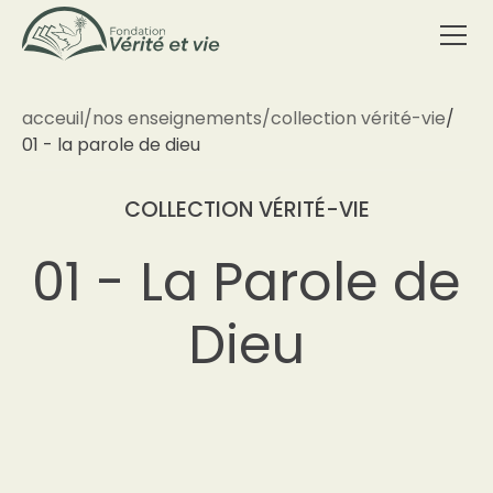
acceuil
/
nos enseignements
/
collection vérité-vie
/
01 - la parole de dieu
COLLECTION VÉRITÉ-VIE
01 - La Parole de
Dieu