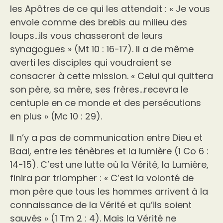
les Apôtres de ce qui les attendait : « Je vous
envoie comme des brebis au milieu des
loups…ils vous chasseront de leurs
synagogues » (Mt 10 : 16-17). Il a de même
averti les disciples qui voudraient se
consacrer à cette mission. « Celui qui quittera
son père, sa mère, ses frères…recevra le
centuple en ce monde et des persécutions
en plus » (Mc 10 : 29).
Il n’y a pas de communication entre Dieu et
Baal, entre les ténèbres et la lumière (1 Co 6 :
14-15). C’est une lutte où la Vérité, la Lumière,
finira par triompher : « C’est la volonté de
mon père que tous les hommes arrivent à la
connaissance de la Vérité et qu’ils soient
sauvés » (1 Tm 2 : 4). Mais la Vérité ne