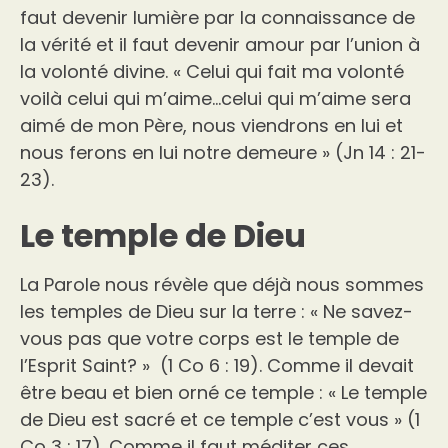
faut devenir lumière par la connaissance de
la vérité et il faut devenir amour par l’union à
la volonté divine. « Celui qui fait ma volonté
voilà celui qui m’aime…celui qui m’aime sera
aimé de mon Père, nous viendrons en lui et
nous ferons en lui notre demeure » (Jn 14 : 21-
23).
Le temple de Dieu
La Parole nous révèle que déjà nous sommes
les temples de Dieu sur la terre : « Ne savez-
vous pas que votre corps est le temple de
l’Esprit Saint? » (1 Co 6 : 19). Comme il devait
être beau et bien orné ce temple : « Le temple
de Dieu est sacré et ce temple c’est vous » (1
Co 3 : 17). Comme il faut méditer ces