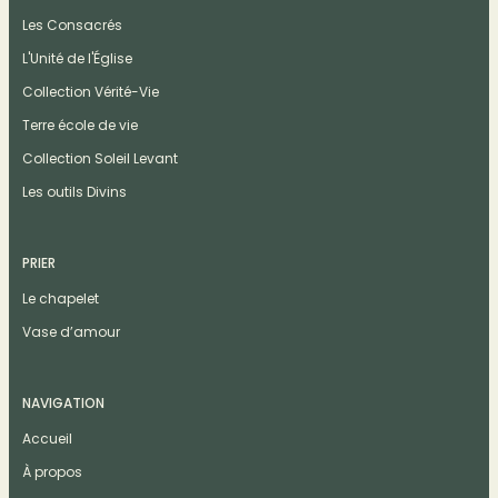
Les Consacrés
L'Unité de l'Église
Collection Vérité-Vie
Terre école de vie
Collection Soleil Levant
Les outils Divins
PRIER
Le chapelet
Vase d’amour
NAVIGATION
Accueil
À propos