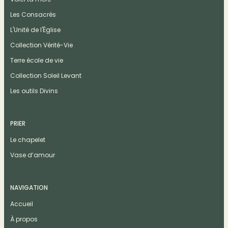
Les Consacrés
L'Unité de l'Église
Collection Vérité-Vie
Terre école de vie
Collection Soleil Levant
Les outils Divins
PRIER
Le chapelet
Vase d’amour
NAVIGATION
Accueil
À propos