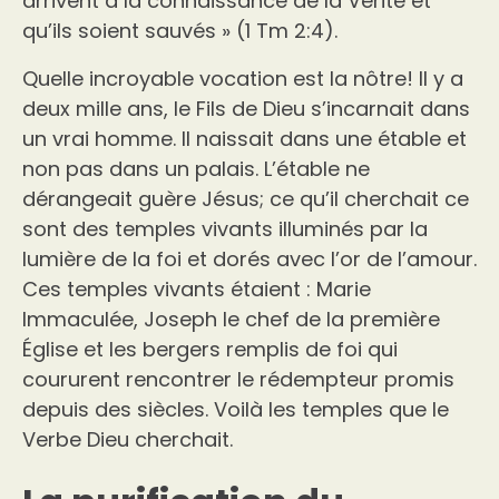
arrivent à la connaissance de la Vérité et
qu’ils soient sauvés » (1 Tm 2:4).
Quelle incroyable vocation est la nôtre! Il y a
deux mille ans, le Fils de Dieu s’incarnait dans
un vrai homme. Il naissait dans une étable et
non pas dans un palais. L’étable ne
dérangeait guère Jésus; ce qu’il cherchait ce
sont des temples vivants illuminés par la
lumière de la foi et dorés avec l’or de l’amour.
Ces temples vivants étaient : Marie
Immaculée, Joseph le chef de la première
Église et les bergers remplis de foi qui
coururent rencontrer le rédempteur promis
depuis des siècles. Voilà les temples que le
Verbe Dieu cherchait.