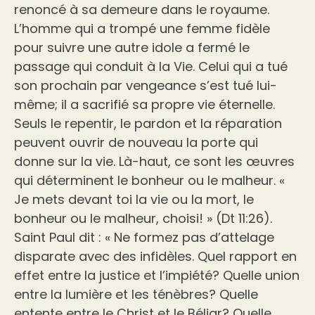
renoncé à sa demeure dans le royaume.
L’homme qui a trompé une femme fidèle
pour suivre une autre idole a fermé le
passage qui conduit à la Vie. Celui qui a tué
son prochain par vengeance s’est tué lui-
même; il a sacrifié sa propre vie éternelle.
Seuls le repentir, le pardon et la réparation
peuvent ouvrir de nouveau la porte qui
donne sur la vie. Là-haut, ce sont les œuvres
qui déterminent le bonheur ou le malheur. «
Je mets devant toi la vie ou la mort, le
bonheur ou le malheur, choisi! » (Dt 11:26).
Saint Paul dit : « Ne formez pas d’attelage
disparate avec des infidèles. Quel rapport en
effet entre la justice et l’impiété? Quelle union
entre la lumière et les ténèbres? Quelle
entente entre le Christ et le Béliar? Quelle