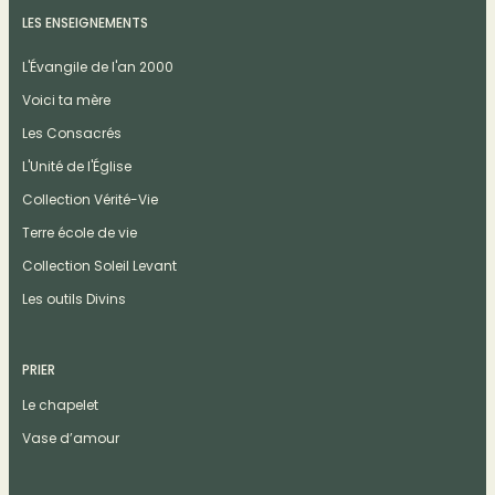
LES ENSEIGNEMENTS
L'Évangile de l'an 2000
Voici ta mère
Les Consacrés
L'Unité de l'Église
Collection Vérité-Vie
Terre école de vie
Collection Soleil Levant
Les outils Divins
PRIER
Le chapelet
Vase d’amour