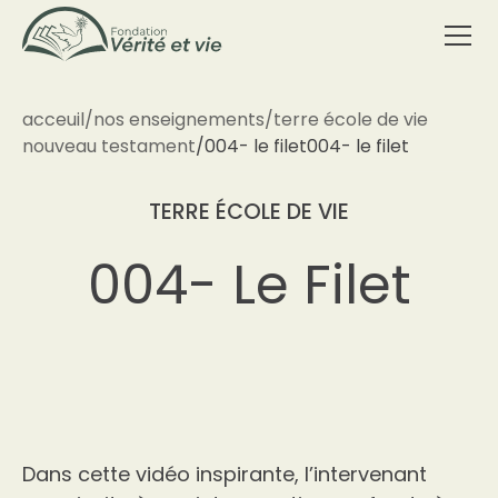
acceuil
/
nos enseignements
/
terre école de vie
nouveau testament
/
004- le filet
004- le filet
TERRE ÉCOLE DE VIE
004- Le Filet
Dans cette vidéo inspirante, l’intervenant