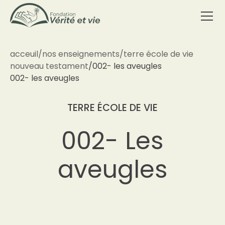
acceuil
/
nos enseignements
/
terre école de vie
nouveau testament
/
002- les aveugles
002- les aveugles
TERRE ÉCOLE DE VIE
002- Les
aveugles