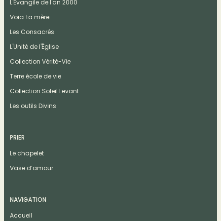
L'Évangile de l'an 2000
Voici ta mère
Les Consacrés
L'Unité de l'Église
Collection Vérité-Vie
Terre école de vie
Collection Soleil Levant
Les outils Divins
PRIER
Le chapelet
Vase d’amour
NAVIGATION
Accueil