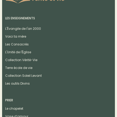
LES ENSEIGNEMENTS
L'Évangile de l'an 2000
Voici ta mère
Les Consacrés
L'Unité de l'Église
Collection Vérité-Vie
Terre école de vie
Collection Soleil Levant
Les outils Divins
PRIER
Le chapelet
Vase d’amour