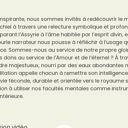
inspirante, nous sommes invités à redécouvrir le
chiel à travers une relecture symbolique et prof
parant l’Assyrie à l’âme habitée par l’esprit divin, e
rle narrateur nous pousse à réfléchir à l’usage 
ence. Sommes-nous au service de notre propre gloir
dons au service de l’Amour et de l’éternel ? À tra
re majestueux, nourri par des eaux abondantes 
ditation appelle chacun à remettre son intelligence
vie féconde, durable et orientée vers le royaume sp
tion à utiliser nos facultés mentales comme instr
ntérieure.
sion vidéo