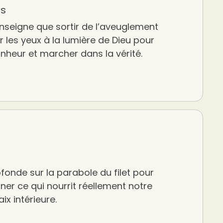
es
nseigne que sortir de l’aveuglement
rir les yeux à la lumière de Dieu pour
onheur et marcher dans la vérité.
fonde sur la parabole du filet pour
er ce qui nourrit réellement notre
ix intérieure.