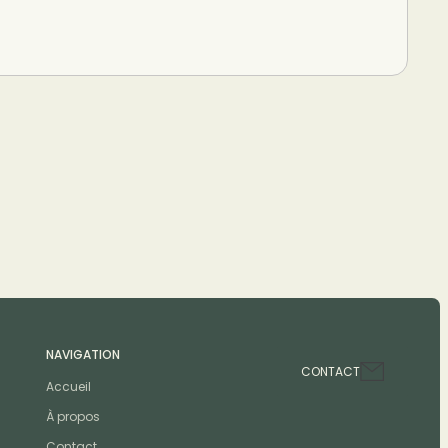
NAVIGATION
CONTACT
Accueil
À propos
Contact