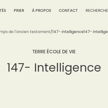
TÉS
PRIER
À PROPOS
CONTACT
RECHERCHE
mps de l'ancien testament
/
147- intelligence
147- intellig
TERRE ÉCOLE DE VIE
147- Intelligence