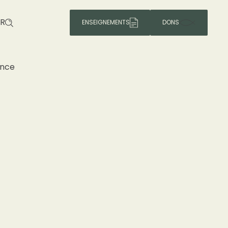
R
ENSEIGNEMENTS
DONS
ence