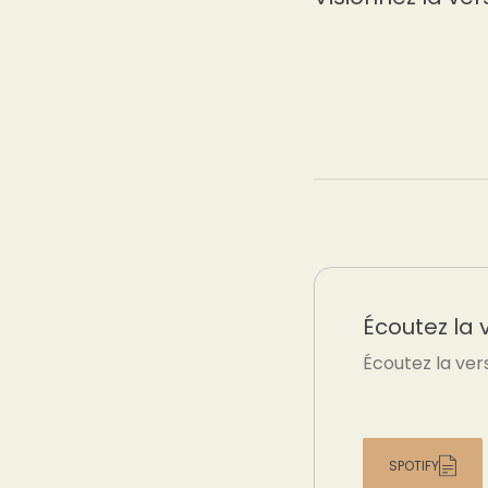
Écoutez la 
Écoutez la ver
SPOTIFY