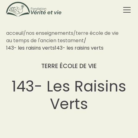
acceuil
/
nos enseignements
/
terre école de vie
au temps de l'ancien testament
/
143- les raisins verts
143- les raisins verts
TERRE ÉCOLE DE VIE
143- Les Raisins
Verts