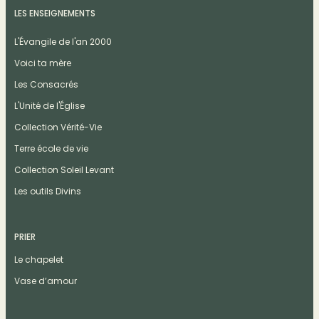
LES ENSEIGNEMENTS
L'Évangile de l'an 2000
Voici ta mère
Les Consacrés
L'Unité de l'Église
Collection Vérité-Vie
Terre école de vie
Collection Soleil Levant
Les outils Divins
PRIER
Le chapelet
Vase d’amour