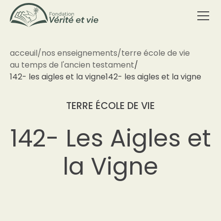
acceuil
/
nos enseignements
/
terre école de vie
au temps de l'ancien testament
/
142- les aigles et la vigne
142- les aigles et la vigne
TERRE ÉCOLE DE VIE
142- Les Aigles et
la Vigne