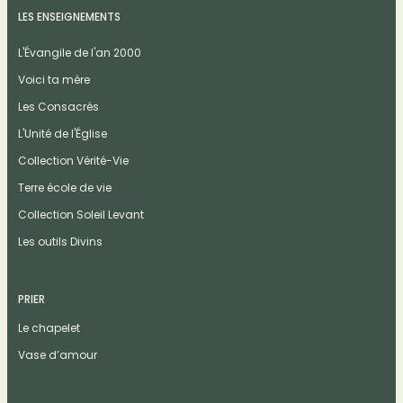
LES ENSEIGNEMENTS
L'Évangile de l'an 2000
Voici ta mère
Les Consacrés
L'Unité de l'Église
Collection Vérité-Vie
Terre école de vie
Collection Soleil Levant
Les outils Divins
PRIER
Le chapelet
Vase d’amour