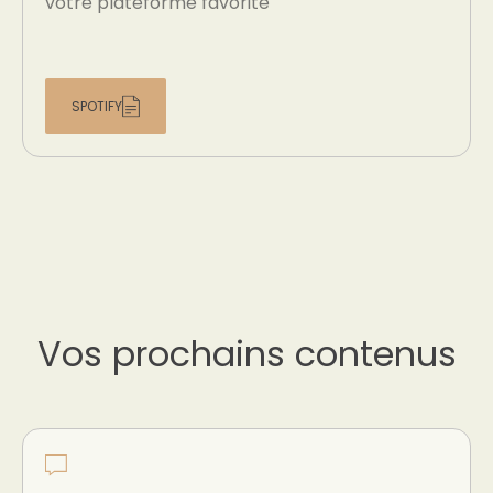
votre plateforme favorite
SPOTIFY
Vos prochains contenus