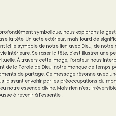
 profondément symbolique, nous explorons le ges
ase la tête. Un acte extérieur, mais lourd de signific
ent ici le symbole de notre lien avec Dieu, de notr
vie intérieure. Se raser la tête, c’est illustrer une 
rituelle. À travers cette image, l’orateur nous interp
t de la Parole de Dieu, notre manque de temps po
 moments de partage. Ce message résonne avec une
us laissant envahir par les préoccupations du mo
u notre essence divine. Mais rien n’est irréversible
usse à revenir à l’essentiel.