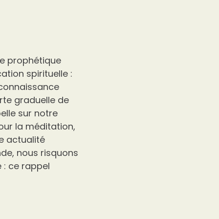
te prophétique
ation spirituelle :
e connaissance
perte graduelle de
elle sur notre
ur la méditation,
 actualité
nde, nous risquons
 : ce rappel