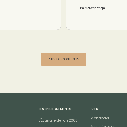
Lire davantage
PLUS DE CONTENUS
LES ENSEIGNEMENTS
PRIER
Le chapelet
L'Évangile de l'an 2000
Vase d’amour