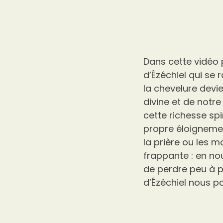
Dans cette vidéo
d’Ézéchiel qui se r
la chevelure devi
divine et de notre 
cette richesse spi
propre éloignemen
la prière ou les
frappante : en no
de perdre peu à pe
d’Ézéchiel nous po