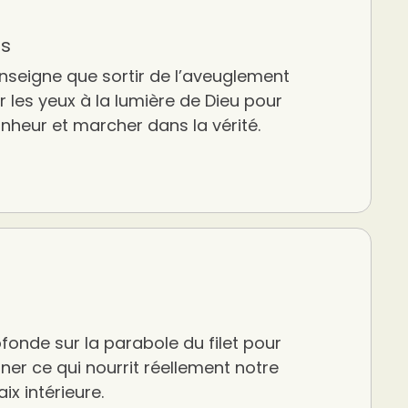
es
nseigne que sortir de l’aveuglement
rir les yeux à la lumière de Dieu pour
onheur et marcher dans la vérité.
fonde sur la parabole du filet pour
er ce qui nourrit réellement notre
ix intérieure.