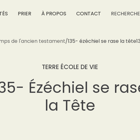
TÉS
PRIER
À PROPOS
CONTACT
RECHERCHE
mps de l'ancien testament
/
135- ézéchiel se rase la tête
1
TERRE ÉCOLE DE VIE
135- Ézéchiel se ras
la Tête