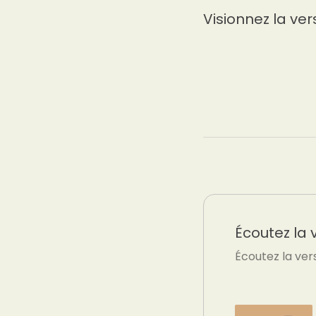
Visionnez la ver
Écoutez la 
Écoutez la ver