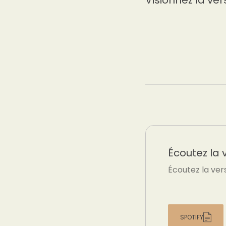
Visionnez la ver
Écoutez la 
Écoutez la ver
SPOTIFY