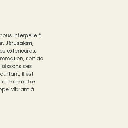
nous interpelle à
ur. Jérusalem,
es extérieures,
mmation, soif de
 laissons ces
rtant, il est
faire de notre
ppel vibrant à