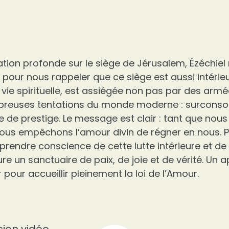
tion profonde sur le siège de Jérusalem, Ézéchiel 
s pour nous rappeler que ce siège est aussi intérie
vie spirituelle, est assiégée non pas par des armé
breuses tentations du monde moderne : surconso
 de prestige. Le message est clair : tant que nous
ous empêchons l’amour divin de régner en nous. Pou
rendre conscience de cette lutte intérieure et de 
re un sanctuaire de paix, de joie et de vérité. Un a
 pour accueillir pleinement la loi de l’Amour.