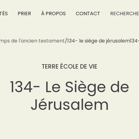
TÉS
PRIER
À PROPOS
CONTACT
RECHERCHE
mps de l'ancien testament
/
134- le siège de jérusalem
134
TERRE ÉCOLE DE VIE
134- Le Siège de
Jérusalem