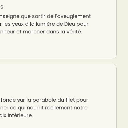
es
nseigne que sortir de l’aveuglement
rir les yeux à la lumière de Dieu pour
onheur et marcher dans la vérité.
fonde sur la parabole du filet pour
er ce qui nourrit réellement notre
ix intérieure.