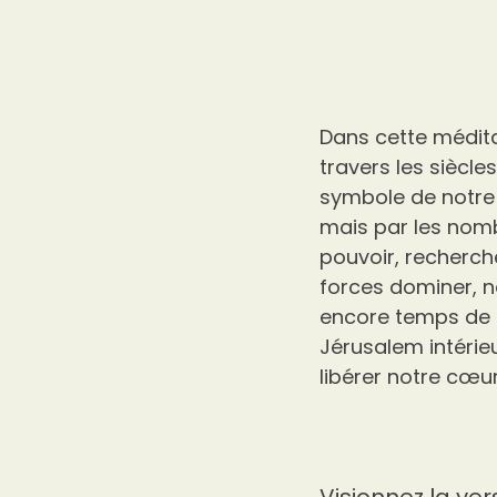
Dans cette médita
travers les siècle
symbole de notre 
mais par les nom
pouvoir, recherche
forces dominer, n
encore temps de p
Jérusalem intérieu
libérer notre cœur