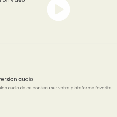
sion vidéo
version audio
sion audio de ce contenu sur votre plateforme favorite