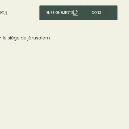
R
ENSEIGNEMENTS
DONS
- le siège de jérusalem