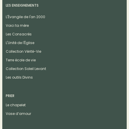
LES ENSEIGNEMENTS
L'Évangile de l'an 2000
Voici ta mère
Les Consacrés
L'Unité de l'Église
Collection Vérité-Vie
Terre école de vie
Collection Soleil Levant
Les outils Divins
PRIER
Le chapelet
Vase d’amour