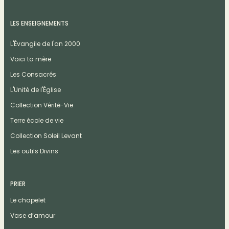
LES ENSEIGNEMENTS
L'Évangile de l'an 2000
Voici ta mère
Les Consacrés
L'Unité de l'Église
Collection Vérité-Vie
Terre école de vie
Collection Soleil Levant
Les outils Divins
PRIER
Le chapelet
Vase d’amour