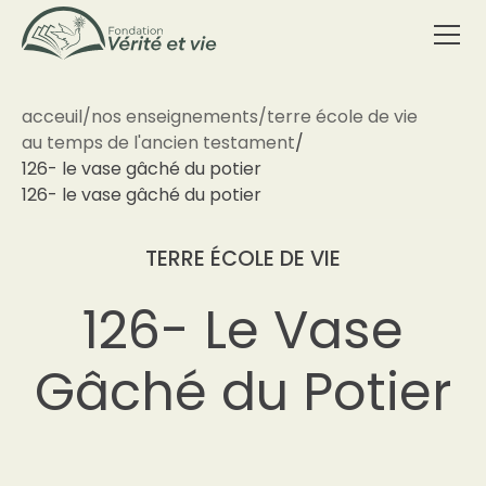
acceuil
/
nos enseignements
/
terre école de vie
au temps de l'ancien testament
/
126- le vase gâché du potier
126- le vase gâché du potier
TERRE ÉCOLE DE VIE
126- Le Vase
Gâché du Potier