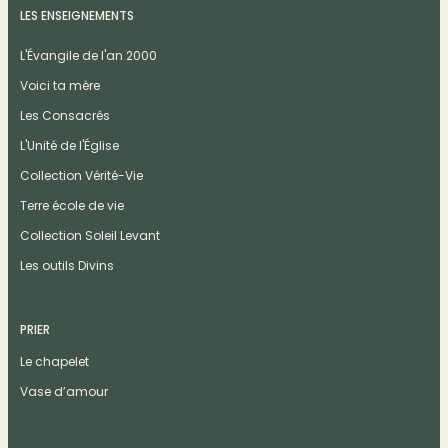
LES ENSEIGNEMENTS
L'Évangile de l'an 2000
Voici ta mère
Les Consacrés
L'Unité de l'Église
Collection Vérité-Vie
Terre école de vie
Collection Soleil Levant
Les outils Divins
PRIER
Le chapelet
Vase d’amour