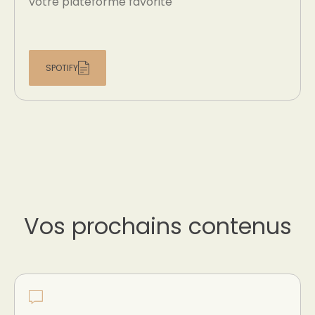
votre plateforme favorite
SPOTIFY
Vos prochains contenus