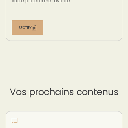
votre plateforme favorite
SPOTIFY
Vos prochains contenus