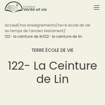
acceuil
/
nos enseignements
/
terre école de vie
au temps de l'ancien testament
/
122- la ceinture de lin
122- la ceinture de lin
TERRE ÉCOLE DE VIE
122- La Ceinture
de Lin