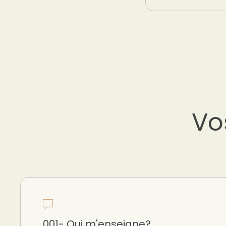
Vo
001- Qui m'enseigne?