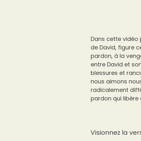
Dans cette vidéo p
de David, figure c
pardon, à la venge
entre David et son
blessures et ran
nous aimons nous
radicalement diffé
pardon qui libère 
Visionnez la ver