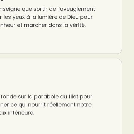
nseigne que sortir de l’aveuglement
rir les yeux à la lumière de Dieu pour
onheur et marcher dans la vérité.
fonde sur la parabole du filet pour
er ce qui nourrit réellement notre
ix intérieure.