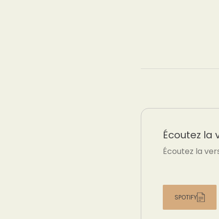
Écoutez la 
Écoutez la ver
SPOTIFY