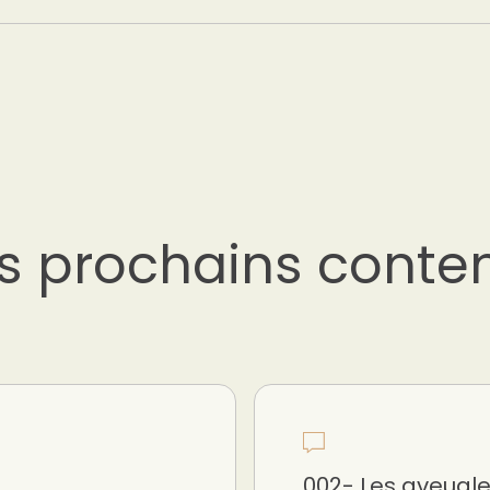
s prochains conte
002- Les aveugl