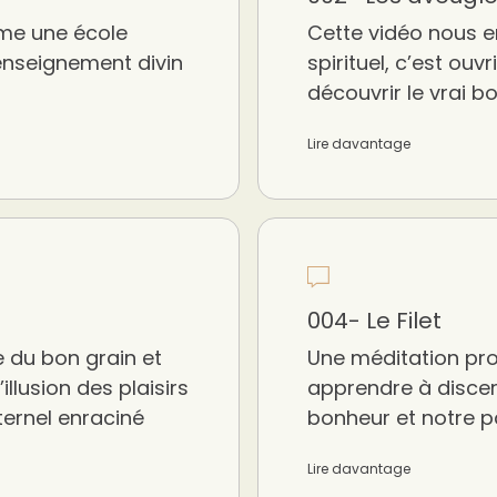
mme une école
Cette vidéo nous e
 enseignement divin
spirituel, c’est ouv
découvrir le vrai b
Lire davantage
004- Le Filet
 du bon grain et
Une méditation pro
’illusion des plaisirs
apprendre à discern
ternel enraciné
bonheur et notre pa
Lire davantage