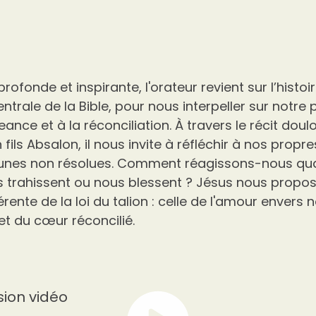
rofonde et inspirante, l'orateur revient sur l’histo
entrale de la Bible, pour nous interpeller sur notre 
ance et à la réconciliation. À travers le récit doul
 fils Absalon, il nous invite à réfléchir à nos propre
cunes non résolues. Comment réagissons-nous qu
 trahissent ou nous blessent ? Jésus nous propos
rente de la loi du talion : celle de l'amour envers
et du cœur réconcilié.
sion vidéo