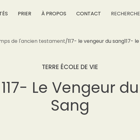
TÉS
PRIER
À PROPOS
CONTACT
RECHERCHE
mps de l'ancien testament
/
117- le vengeur du sang
117- l
TERRE ÉCOLE DE VIE
117- Le Vengeur du
Sang