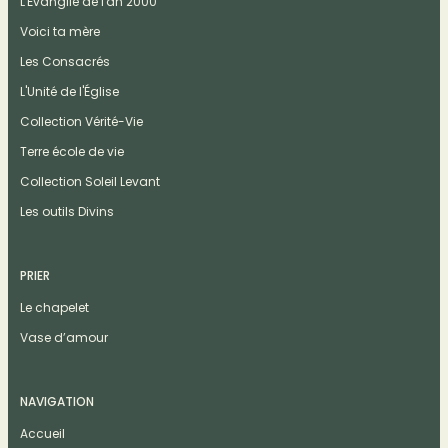
L'Évangile de l'an 2000
Voici ta mère
Les Consacrés
L'Unité de l'Église
Collection Vérité-Vie
Terre école de vie
Collection Soleil Levant
Les outils Divins
PRIER
Le chapelet
Vase d’amour
NAVIGATION
Accueil