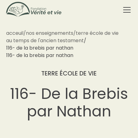
acceuil
/
nos enseignements
/
terre école de vie
au temps de l'ancien testament
/
116- de la brebis par nathan
116- de la brebis par nathan
TERRE ÉCOLE DE VIE
116- De la Brebis
par Nathan