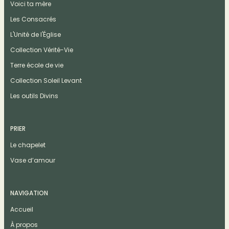
Voici ta mère
Les Consacrés
L'Unité de l'Église
Collection Vérité-Vie
Terre école de vie
Collection Soleil Levant
Les outils Divins
PRIER
Le chapelet
Vase d’amour
NAVIGATION
Accueil
À propos