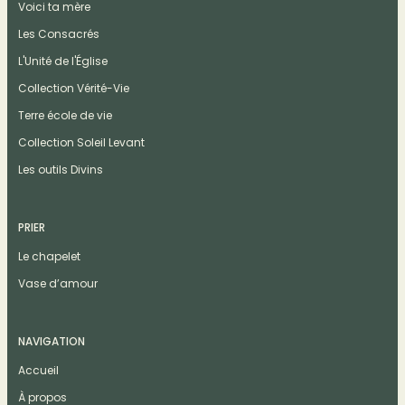
Voici ta mère
Les Consacrés
L'Unité de l'Église
Collection Vérité-Vie
Terre école de vie
Collection Soleil Levant
Les outils Divins
PRIER
Le chapelet
Vase d’amour
NAVIGATION
Accueil
À propos