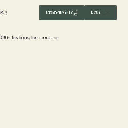
R
ENSEIGNEMENTS
DONS
086- les lions, les moutons