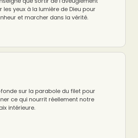
nseigne que sortir de l’aveuglement
rir les yeux à la lumière de Dieu pour
onheur et marcher dans la vérité.
fonde sur la parabole du filet pour
er ce qui nourrit réellement notre
ix intérieure.