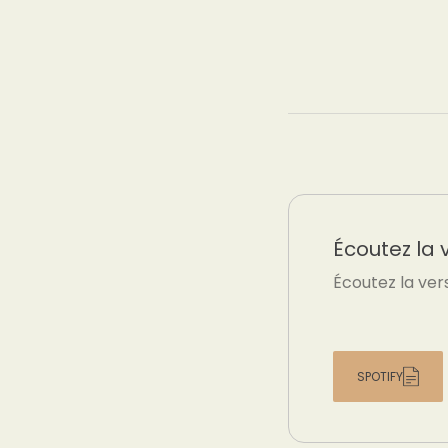
Écoutez la 
Écoutez la ver
SPOTIFY