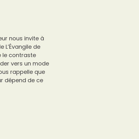
eur nous invite à
de L’Évangile de
e le contraste
uider vers un mode
nous rappelle que
eur dépend de ce