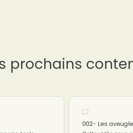
s prochains conte
002- Les aveugl