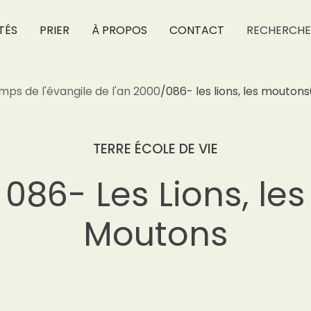
TÉS
PRIER
À PROPOS
CONTACT
RECHERCHE
mps de l'évangile de l'an 2000
/
086- les lions, les moutons
TERRE ÉCOLE DE VIE
086- Les Lions, les
Moutons