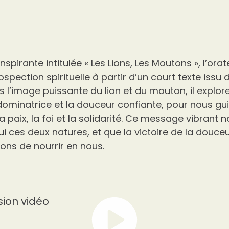
nspirante intitulée « Les Lions, Les Moutons », l’orat
spection spirituelle à partir d’un court texte issu 
rs l’image puissante du lion et du mouton, il explor
 dominatrice et la douceur confiante, pour nous g
la paix, la foi et la solidarité. Ce message vibrant 
ui ces deux natures, et que la victoire de la douc
ons de nourrir en nous.
sion vidéo