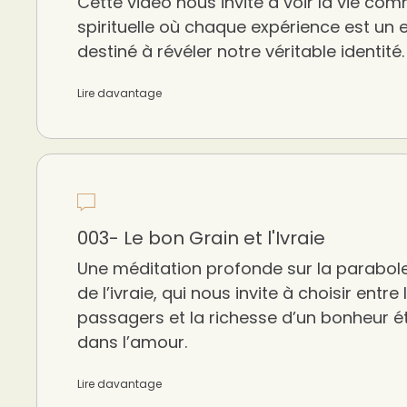
Cette vidéo nous invite à voir la vie co
spirituelle où chaque expérience est un
destiné à révéler notre véritable identité.
Lire davantage
003- Le bon Grain et l'Ivraie
Une méditation profonde sur la parabole
de l’ivraie, qui nous invite à choisir entre l
passagers et la richesse d’un bonheur é
dans l’amour.
Lire davantage