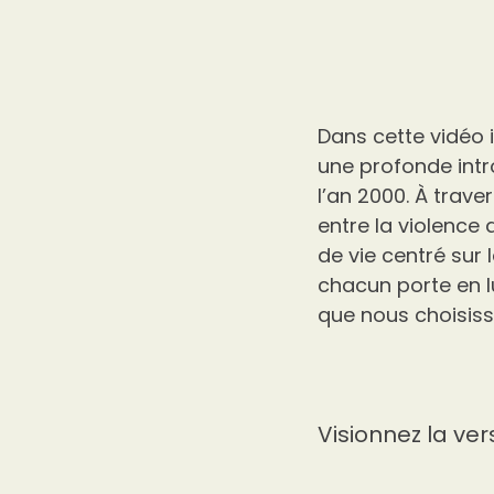
Dans cette vidéo i
une profonde intro
l’an 2000. À trave
entre la violence
de vie centré sur 
chacun porte en l
que nous choisiss
Visionnez la ver