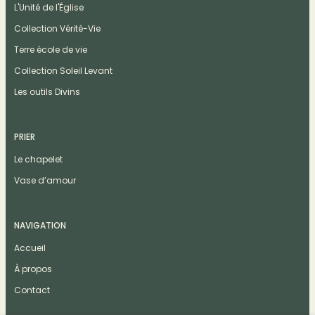
L'Unité de l'Église
Collection Vérité-Vie
Terre école de vie
Collection Soleil Levant
Les outils Divins
PRIER
Le chapelet
Vase d’amour
NAVIGATION
Accueil
À propos
Contact