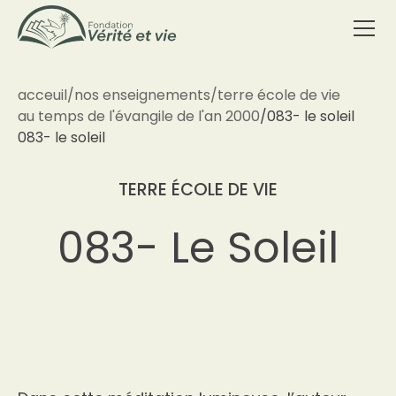
acceuil
/
nos enseignements
/
terre école de vie
au temps de l'évangile de l'an 2000
/
083- le soleil
083- le soleil
TERRE ÉCOLE DE VIE
083- Le Soleil