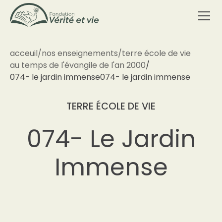
acceuil
/
nos enseignements
/
terre école de vie
au temps de l'évangile de l'an 2000
/
074- le jardin immense
074- le jardin immense
TERRE ÉCOLE DE VIE
074- Le Jardin
Immense