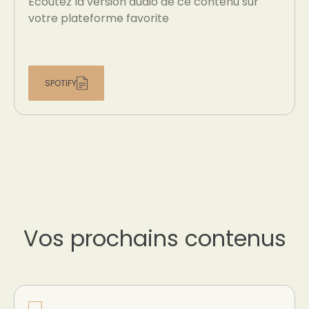
Écoutez la version audio de ce contenu sur
votre plateforme favorite
SPOTIFY
Vos prochains contenus