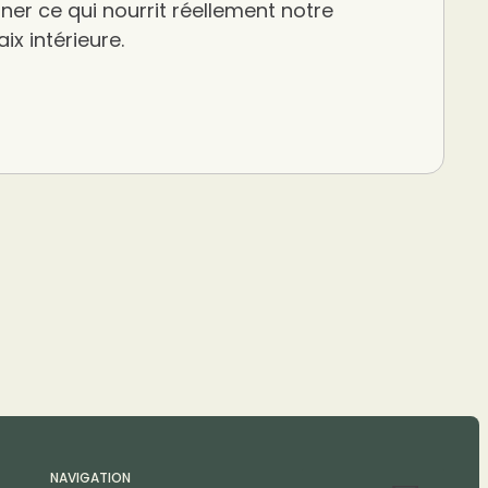
er ce qui nourrit réellement notre
ix intérieure.
NAVIGATION