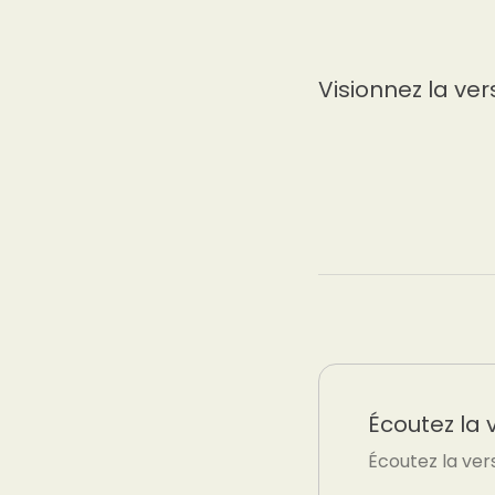
Visionnez la ver
Écoutez la 
Écoutez la ver