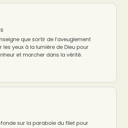
es
nseigne que sortir de l’aveuglement
rir les yeux à la lumière de Dieu pour
onheur et marcher dans la vérité.
fonde sur la parabole du filet pour