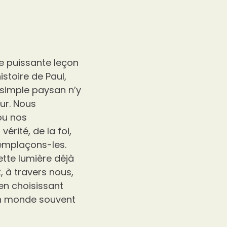
ne puissante leçon
istoire de Paul,
 simple paysan n’y
ur. Nous
ou nos
vérité, de la foi,
remplaçons-les.
ette lumière déjà
 à travers nous,
 en choisissant
 un monde souvent