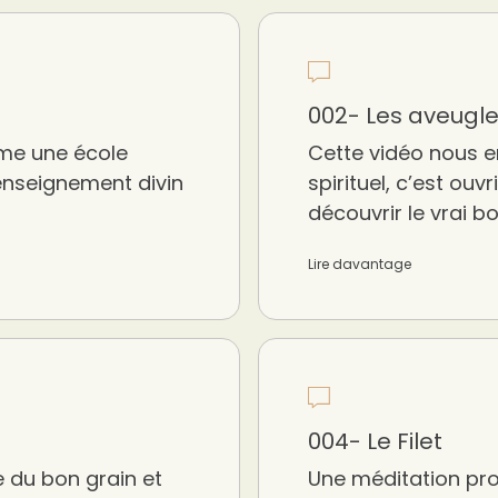
002- Les aveugl
mme une école
Cette vidéo nous e
 enseignement divin
spirituel, c’est ouv
découvrir le vrai b
Lire davantage
004- Le Filet
 du bon grain et
Une méditation pro