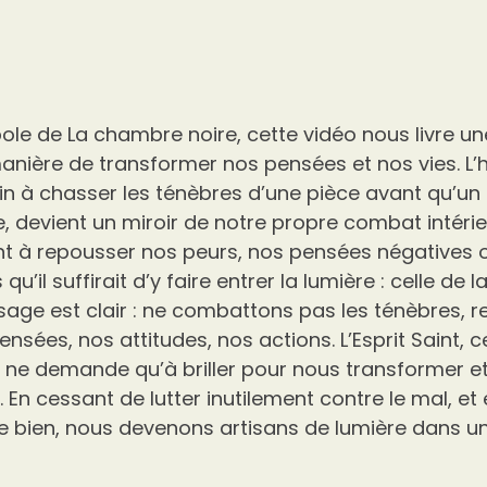
bole de La chambre noire, cette vidéo nous livre u
 manière de transformer nos pensées et nos vies. L’h
in à chasser les ténèbres d’une pièce avant qu’un
e, devient un miroir de notre propre combat intérie
t à repousser nos peurs, nos pensées négatives 
u’il suffirait d’y faire entrer la lumière : celle de la 
ssage est clair : ne combattons pas les ténèbres, 
ées, nos attitudes, nos actions. L’Esprit Saint, c
 ne demande qu’à briller pour nous transformer et,
s. En cessant de lutter inutilement contre le mal, et
 le bien, nous devenons artisans de lumière dans