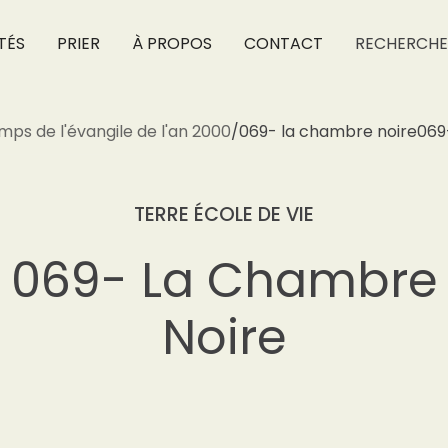
TÉS
PRIER
À PROPOS
CONTACT
RECHERCHE
mps de l'évangile de l'an 2000
/
069- la chambre noire
069
TERRE ÉCOLE DE VIE
069- La Chambre
Noire