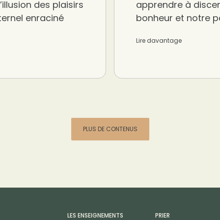
’illusion des plaisirs
apprendre à discern
ternel enraciné
bonheur et notre pa
Lire davantage
PLUS DE CONTENUS
LES ENSEIGNEMENTS
PRIER