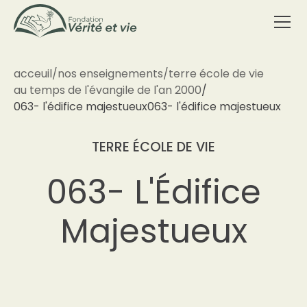
acceuil
/
nos enseignements
/
terre école de vie
au temps de l'évangile de l'an 2000
/
063- l'édifice majestueux
063- l'édifice majestueux
TERRE ÉCOLE DE VIE
063- L'Édifice
Majestueux