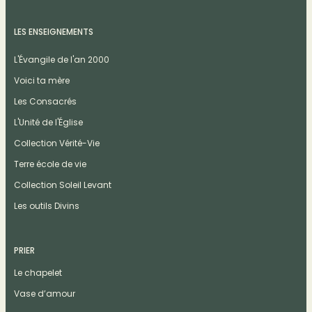
LES ENSEIGNEMENTS
L'Évangile de l'an 2000
Voici ta mère
Les Consacrés
L'Unité de l'Église
Collection Vérité-Vie
Terre école de vie
Collection Soleil Levant
Les outils Divins
PRIER
Le chapelet
Vase d’amour