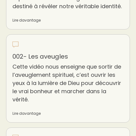
destiné à révéler notre véritable identité.
Lire davantage
002- Les aveugles
Cette vidéo nous enseigne que sortir de
l’aveuglement spirituel, c’est ouvrir les
yeux à la lumière de Dieu pour découvrir
le vrai bonheur et marcher dans la
vérité.
Lire davantage