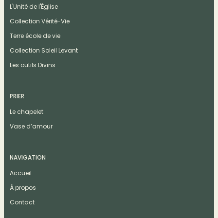
L'Unité de l'Église
Collection Vérité-Vie
Terre école de vie
Collection Soleil Levant
Les outils Divins
PRIER
Le chapelet
Vase d’amour
NAVIGATION
Accueil
À propos
Contact