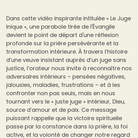
Dans cette vidéo inspirante intitulée « Le Juge
Inique », une parabole tirée de l'Évangile
devient le point de départ d'une réflexion
profonde sur la prière persévérante et la
transformation intérieure. À travers l’histoire
d’une veuve insistant auprès d’un juge sans
justice, l’orateur nous invite à reconnaître nos
adversaires intérieurs – pensées négatives,
jalousies, maladies, frustrations – et à les
confronter non pas seuls, mais en nous
tournant vers le « juste juge » intérieur, Dieu,
source d’amour et de paix. Ce message
puissant rappelle que la victoire spirituelle
passe par la constance dans la prière, la foi
active, et la volonté de changer notre regard