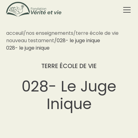
acceuil
/
nos enseignements
/
terre école de vie
nouveau testament
/
028- le juge inique
028- le juge inique
TERRE ÉCOLE DE VIE
028- Le Juge
Inique