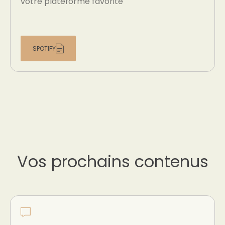
votre plateforme favorite
SPOTIFY
Vos prochains contenus