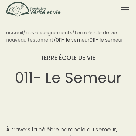
acceuil
/
nos enseignements
/
terre école de vie
nouveau testament
/
011- le semeur
011- le semeur
TERRE ÉCOLE DE VIE
011- Le Semeur
À travers la célèbre parabole du semeur,