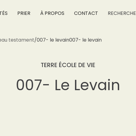
TÉS
PRIER
À PROPOS
CONTACT
RECHERCHE
eau testament
/
007- le levain
007- le levain
TERRE ÉCOLE DE VIE
007- Le Levain