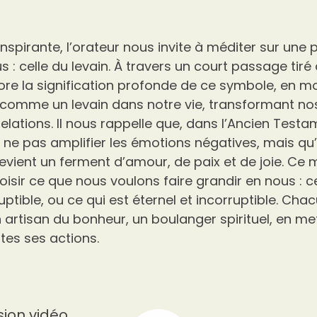
nspirante, l’orateur nous invite à méditer sur une
s : celle du levain. À travers un court passage tir
lore la signification profonde de ce symbole, en
 comme un levain dans notre vie, transformant no
relations. Il nous rappelle que, dans l’Ancien Testam
ur ne pas amplifier les émotions négatives, mais qu
 devient un ferment d’amour, de paix et de joie. Ce
isir ce que nous voulons faire grandir en nous : ce
ptible, ou ce qui est éternel et incorruptible. Cha
n artisan du bonheur, un boulanger spirituel, en me
es ses actions.
sion vidéo