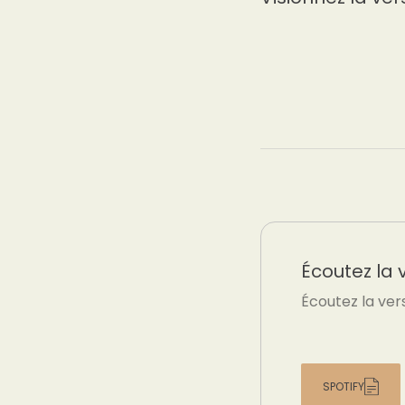
Écoutez la 
Écoutez la ver
SPOTIFY