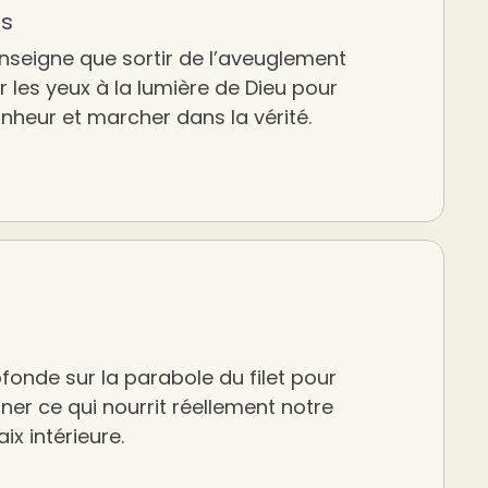
es
nseigne que sortir de l’aveuglement
rir les yeux à la lumière de Dieu pour
onheur et marcher dans la vérité.
fonde sur la parabole du filet pour
er ce qui nourrit réellement notre
ix intérieure.