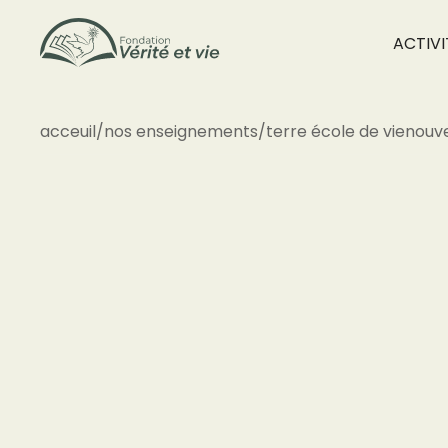
ACTIVI
acceuil
/
nos enseignements
/
terre école de vie
nouv