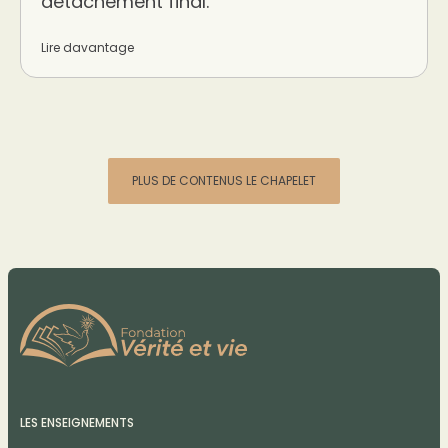
détachement final.
Lire davantage
PLUS DE CONTENUS LE CHAPELET
LES ENSEIGNEMENTS