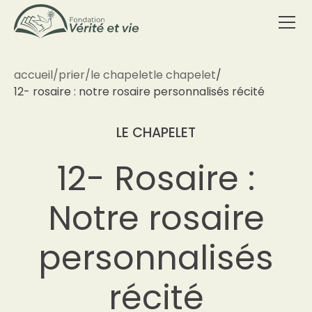
accueil
/
prier
/
le chapelet
le chapelet
/
12- rosaire : notre rosaire personnalisés récité
LE CHAPELET
12- Rosaire :
Notre rosaire
personnalisés
récité