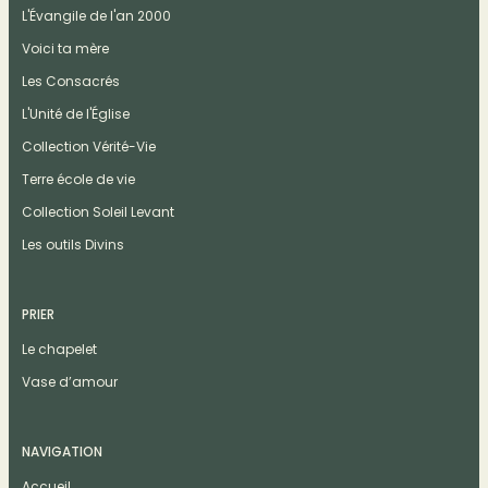
L'Évangile de l'an 2000
Voici ta mère
Les Consacrés
L'Unité de l'Église
Collection Vérité-Vie
Terre école de vie
Collection Soleil Levant
Les outils Divins
PRIER
Le chapelet
Vase d’amour
NAVIGATION
Accueil